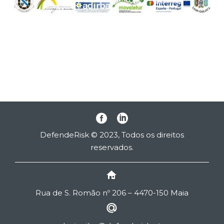
DefendeRisk © 2023, Todos os direitos
reservados.


Rua de
S
. Romão nº 206 – 4470-150 Maia

