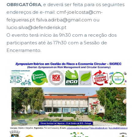
OBRIGATÓRIA
, e deverá ser feita para os seguintes
endereços de e-mail:
cmf-joelcosta@cm-
felgueiras.pt
fsilva.adirba@gmail.com
ou
lucio.silva@defenderisk.pt
O evento terá início às 9h30 com a receção dos
participantes até às 17h30 com a Sessão de
Encerramento.