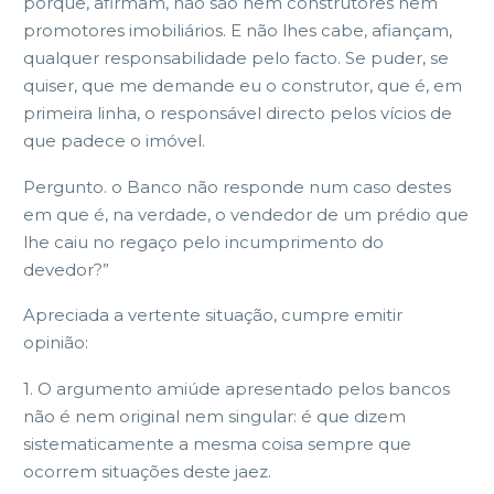
porque, afirmam, não são nem construtores nem
promotores imobiliários. E não lhes cabe, afiançam,
qualquer responsabilidade pelo facto. Se puder, se
quiser, que me demande eu o construtor, que é, em
primeira linha, o responsável directo pelos vícios de
que padece o imóvel.
Pergunto. o Banco não responde num caso destes
em que é, na verdade, o vendedor de um prédio que
lhe caiu no regaço pelo incumprimento do
devedor?”
Apreciada a vertente situação, cumpre emitir
opinião:
1. O argumento amiúde apresentado pelos bancos
não é nem original nem singular: é que dizem
sistematicamente a mesma coisa sempre que
ocorrem situações deste jaez.