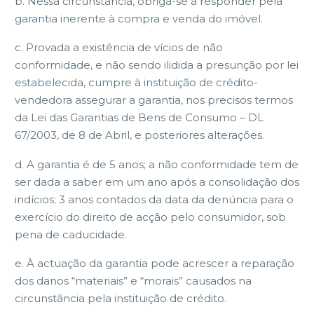
b. Nessa circunstância, obriga-se a responder pela
garantia inerente à compra e venda do imóvel.
c. Provada a existência de vícios de não
conformidade, e não sendo ilidida a presunção por lei
estabelecida, cumpre à instituição de crédito-
vendedora assegurar a garantia, nos precisos termos
da Lei das Garantias de Bens de Consumo – DL
67/2003, de 8 de Abril, e posteriores alterações.
d. A garantia é de 5 anos; a não conformidade tem de
ser dada a saber em um ano após a consolidação dos
indícios; 3 anos contados da data da denúncia para o
exercício do direito de acção pelo consumidor, sob
pena de caducidade.
e. À actuação da garantia pode acrescer a reparação
dos danos “materiais” e “morais” causados na
circunstância pela instituição de crédito.