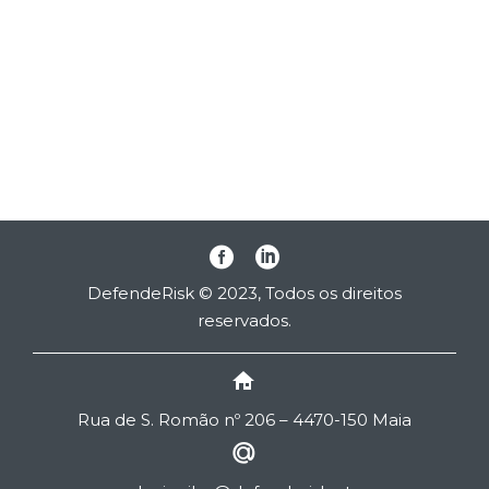
DefendeRisk © 2023, Todos os direitos
reservados.


Rua de
S
. Romão nº 206 – 4470-150 Maia

