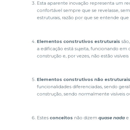
Esta aparente inovação representa um rec
confortável sempre que se revelasse, semp
estruturais, razão por que se entende que 
Elementos construtivos estruturais
são,
a edificação está sujeita, funcionando e
construção e, por vezes, não estão visíveis 
Elementos construtivos não estruturai
funcionalidades diferenciadas, sendo ger
construção, sendo normalmente visíveis ou 
Estes
conceitos
não dizem
quase nada
e