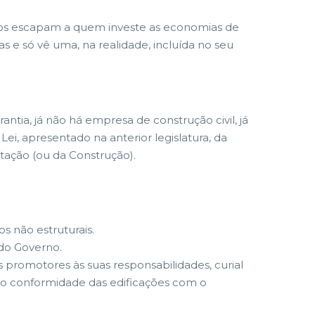
nos escapam a quem investe as economias de
 e só vê uma, na realidade, incluída no seu
ia, já não há empresa de construção civil, já
ei, apresentado na anterior legislatura, da
tação (ou da Construção).
s não estruturais.
do Governo.
 promotores às suas responsabilidades, curial
não conformidade das edificações com o