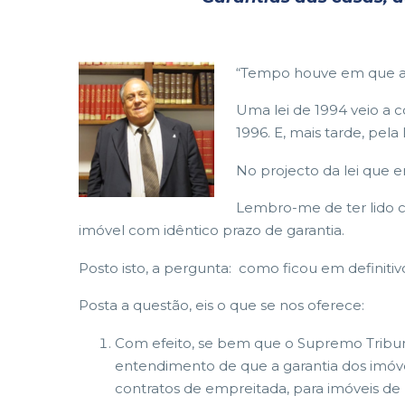
“Tempo houve em que a g
Uma lei de 1994 veio a c
1996. E, mais tarde, pel
No projecto da lei que en
Lembro-me de ter lido cr
imóvel com idêntico prazo de garantia.
Posto isto, a pergunta: como ficou em definiti
Posta a questão, eis o que se nos oferece:
Com efeito, se bem que o Supremo Tribunal
entendimento de que a garantia dos imóveis
contratos de empreitada, para imóveis de