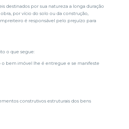
veis destinados por sua natureza a longa duração
bra, por vício do solo ou da construção,
empreiteiro é responsável pelo prejuízo para
to o que segue:
o o bem imóvel lhe é entregue e se manifeste
elementos construtivos estruturais dos bens