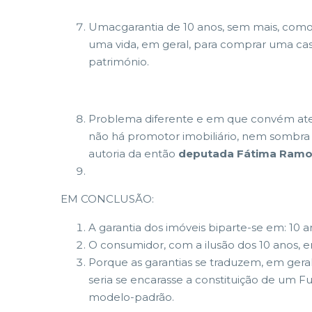
Umacgarantia de 10 anos, sem mais, como
uma vida, em geral, para comprar uma casa
património.
Problema diferente e em que convém atent
não há promotor imobiliário, nem sombra de
autoria da então
deputada Fátima Ram
EM CONCLUSÃO:
A garantia dos imóveis biparte-se em: 10 an
O consumidor, com a ilusão dos 10 anos, 
Porque as garantias se traduzem, em geral
seria se encarasse a constituição de um 
modelo-padrão.