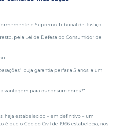
iformemente o Supremo Tribunal de Justiça.
 resto, pela Lei de Defesa do Consumidor de
ou.
rações”, cuja garantia perfaria 5 anos, a um
guma vantagem para os consumidores?”
, haja estabelecido – em definitivo – um
o é que o Código Civil de 1966 estabelecia, nos