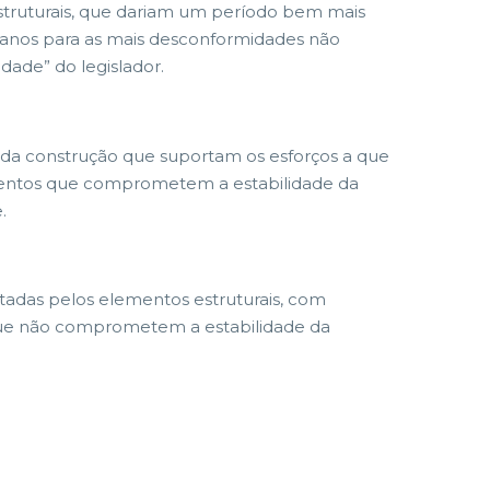
estruturais, que dariam um período bem mais
5 anos para as mais desconformidades não
dade” do legislador.
s da construção que suportam os esforços a que
lementos que comprometem a estabilidade da
.
tadas pelos elementos estruturais, com
 que não comprometem a estabilidade da