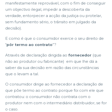
manifestamente reprovável, com o fim de conseguir
um objectivo ilegal, impedir a descoberta da
verdade, entorpecer a acção da justiça ou protelar,
sem fundamento sério, o trânsito em julgado da
decisão).
E como é que o consumidor exerce o seu direito de
“
pôr termo ao contrato
”?
Através de declaração dirigida ao
fornecedor
(que
não ao produtor ou fabricante) em que lhe dá a
saber da sua decisão em razão das circunstâncias
que o levam a tal.
O consumidor dirige ao fornecedor a declaração de
que põe termo ao contrato porque foi com ele que
contratou: o consumidor não contrata com o
produtor nem com o intermediário distribuidor, se for
o caso.