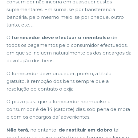
consumidor não incorra em quaisquer custos
suplementares. Em suma, se por transferência
bancária, pelo mesmo meio, se por cheque, outro
tanto, etc. …
O
fornecedor deve efectuar o reembolso
de
todos os pagamentos pelo consumidor efectuados,
em que se incluem naturalmente os dos encargos da
devolução dos bens.
O fornecedor deve proceder, porém, a título
gratuito, à remoção dos bens sempre que a
resolução do contrato o exija.
O prazo para que o fornecedor reembolse o
consumidor é de 14 (catorze) dias, sob pena de mora
e com os encargos daí advenientes.
Não terá
, no entanto,
de
restituir em dobro
tal
montante, se acaso o não fizer no tempo, no lugar e