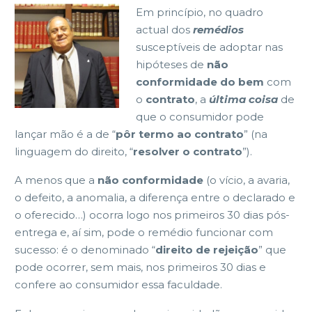
Em princípio, no quadro
actual dos
remédios
susceptíveis de adoptar nas
hipóteses de
não
conformidade do bem
com
o
contrato
, a
última coisa
de
que o consumidor pode
lançar mão é a de “
pôr termo ao contrato
” (na
linguagem do direito, “
resolver o contrato
”).
A menos que a
não conformidade
(o vício, a avaria,
o defeito, a anomalia, a diferença entre o declarado e
o oferecido…) ocorra logo nos primeiros 30 dias pós-
entrega e, aí sim, pode o remédio funcionar com
sucesso: é o denominado “
direito de rejeição
” que
pode ocorrer, sem mais, nos primeiros 30 dias e
confere ao consumidor essa faculdade.