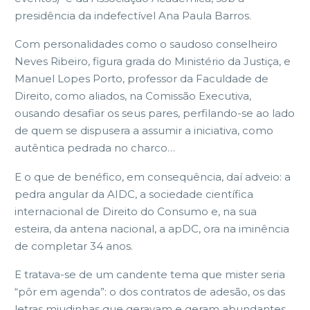
presidência da indefectível Ana Paula Barros.
Com personalidades como o saudoso conselheiro
Neves Ribeiro, figura grada do Ministério da Justiça, e
Manuel Lopes Porto, professor da Faculdade de
Direito, como aliados, na Comissão Executiva,
ousando desafiar os seus pares, perfilando-se ao lado
de quem se dispusera a assumir a iniciativa, como
autêntica pedrada no charco…
E o que de benéfico, em consequência, daí adveio: a
pedra angular da AIDC, a sociedade científica
internacional de Direito do Consumo e, na sua
esteira, da antena nacional, a apDC, ora na iminência
de completar 34 anos.
E tratava-se de um candente tema que mister seria
“pôr em agenda”: o dos contratos de adesão, os das
letras miudinhas que geravam e geram abundantes