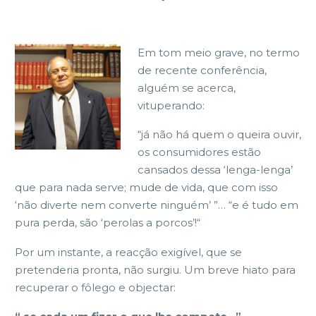
Em tom meio grave, no termo
de recente conferência,
alguém se acerca,
vituperando:
“já não há quem o queira ouvir,
os consumidores estão
cansados dessa ‘lenga-lenga’
que para nada serve; mude de vida, que com isso
‘não diverte nem converte ninguém’ ”… “e é tudo em
pura perda, são ‘perolas a porcos’!“
Por um instante, a reacção exigível, que se
pretenderia pronta, não surgiu. Um breve hiato para
recuperar o fôlego e objectar: