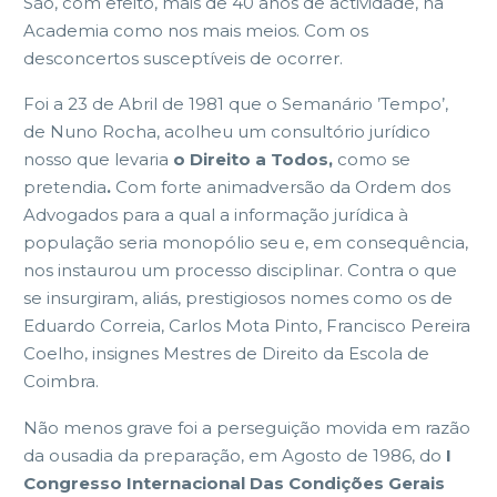
São, com efeito, mais de 40 anos de actividade, na
Academia como nos mais meios. Com os
desconcertos susceptíveis de ocorrer.
Foi a 23 de Abril de 1981 que o Semanário ’Tempo’,
de Nuno Rocha, acolheu um consultório jurídico
nosso que levaria
o Direito a Todos,
como se
pretendia
.
Com forte animadversão da Ordem dos
Advogados para a qual a informação jurídica à
população seria monopólio seu e, em consequência,
nos instaurou um processo disciplinar. Contra o que
se insurgiram, aliás, prestigiosos nomes como os de
Eduardo Correia, Carlos Mota Pinto, Francisco Pereira
Coelho, insignes Mestres de Direito da Escola de
Coimbra.
Não menos grave foi a perseguição movida em razão
da ousadia da preparação, em Agosto de 1986, do
I
Congresso Internacional Das Condições Gerais