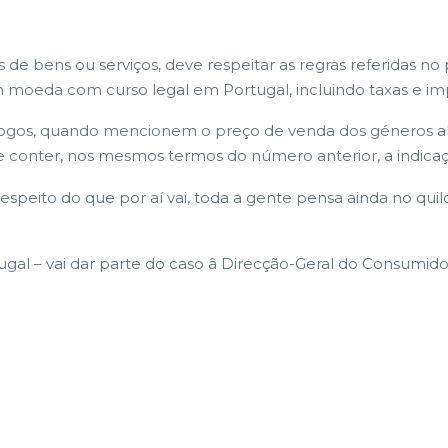
de bens ou serviços, deve respeitar as regras referidas no 
m moeda com curso legal em Portugal, incluindo taxas e im
tálogos, quando mencionem o preço de venda dos géneros a
ente conter, nos mesmos termos do número anterior, a indi
espeito do que por aí vai, toda a gente pensa ainda no quil
al – vai dar parte do caso â Direcção-Geral do Consumidor