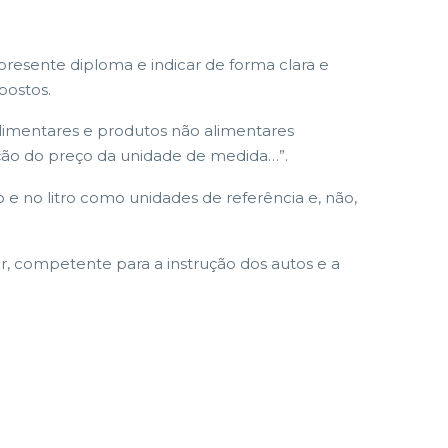
presente diploma e indicar de forma clara e
postos.
limentares e produtos não alimentares
cação do preço da unidade de medida…”.
o e no litro como unidades de referência e, não,
, competente para a instrução dos autos e a