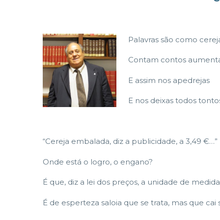
Palavras são como cerej
Contam contos aument
E assim nos apedrejas
E nos deixas todos tont
“Cereja embalada, diz a publicidade, a 3,49 €…”
Onde está o logro, o engano?
É que, diz a lei dos preços, a unidade de medid
É de esperteza saloia que se trata, mas que ca