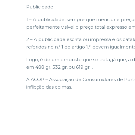
Publicidade
1 – A publicidade, sempre que mencione preços 
perfeitamente visível o preço total expresso e
2 – A publicidade escrita ou impressa e os ca
referidos no n.º 1 do artigo 1.º, devem igualm
Logo, é de um embuste que se trata, já que, a d
em 488 gr, 532 gr, ou 619 gr…
A ACOP – Associação de Consumidores de Portug
inflicção das coimas.