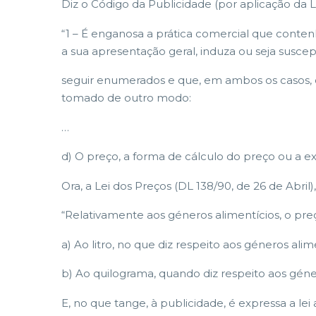
Diz o Código da Publicidade (por aplicação da Lei
“1 – É enganosa a prática comercial que cont
a sua apresentação geral, induza ou seja susc
seguir enumerados e que, em ambos os casos, 
tomado de outro modo:
…
d) O preço, a forma de cálculo do preço ou a e
Ora, a Lei dos Preços (DL 138/90, de 26 de Abril)
“Relativamente aos géneros alimentícios, o pre
a) Ao litro, no que diz respeito aos géneros al
b) Ao quilograma, quando diz respeito aos géne
E, no que tange, à publicidade, é expressa a lei a