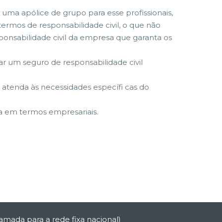
uma apólice de grupo para esse profissionais,
rmos de responsabilidade civil, o que não
ponsabilidade civil da empresa que garanta os
r um seguro de responsabilidade civil
 atenda às necessidades específi cas do
da em termos empresariais.
amada para a rede fixa nacional)