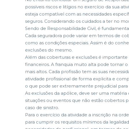
possíveis riscos e litígios no exercício da sua 
esteja compatível com as necessidades específi
seguros. Considerando os cuidados a ter no m
Sendo de Responsabilidade Civil, é fundamental
Cada seguradora pode variar em termos de cober
como as condições especiais. Assim é do conhec
exclusões do mesmo.
Além das coberturas e exclusões é importante 
financeiros. A franquia muito alta pode tornar
mais altos. Cada profissão tem as suas necessid
atividade profissional de forma explicita e co
o que pode ser extremamente prejudicial para o
As exclusões da apólice, deve ser uma matéria 
situações ou eventos que não estão cobertos p
caso de sinistro.
Para o exercício da atividade a inscrição na 
para cumprir os requisitos mínimos da legalid