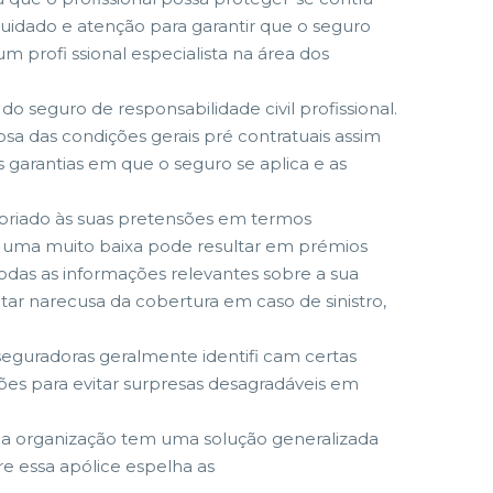
o cuidado e atenção para garantir que o seguro
 profi ssional especialista na área dos
 seguro de responsabilidade civil profissional.
sa das condições gerais pré contratuais assim
 garantias em que o seguro se aplica e as
opriado às suas pretensões em termos
to uma muito baixa pode resultar em prémios
todas as informações relevantes sobre a sua
tar narecusa da cobertura em caso de sinistro,
seguradoras geralmente identifi cam certas
es para evitar surpresas desagradáveis em
ma organização tem uma solução generalizada
e essa apólice espelha as