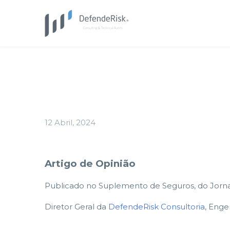
12 Abril, 2024
Artigo de Opinião
Publicado no Suplemento de Seguros, do Jornal
Diretor Geral da
DefendeRisk Consultoria
, Enge