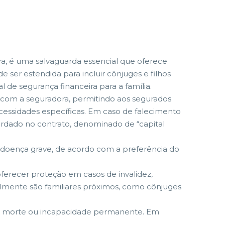
ra, é uma salvaguarda essencial que oferece
e ser estendida para incluir cônjuges e filhos
e segurança financeira para a família.
o com a seguradora, permitindo aos segurados
ecessidades específicas. Em caso de falecimento
ordado no contrato, denominado de “capital
 doença grave, de acordo com a preferência do
ferecer proteção em casos de invalidez,
lmente são familiares próximos, como cônjuges
omo morte ou incapacidade permanente. Em