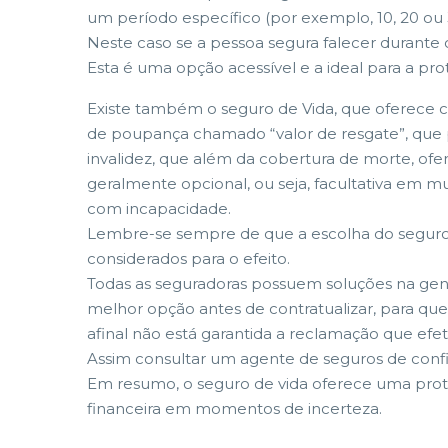
um período específico (por exemplo, 10, 20 ou 
Neste caso se a pessoa segura falecer durante 
Esta é uma opção acessível e a ideal para a pr
Existe também o seguro de Vida, que oferece 
de poupança chamado “valor de resgate”, que 
invalidez, que além da cobertura de morte, ofe
geralmente opcional, ou seja, facultativa em m
com incapacidade.
Lembre-se sempre de que a escolha do seguro de
considerados para o efeito.
Todas as seguradoras possuem soluções na gen
melhor opção antes de contratualizar, para que
afinal não está garantida a reclamação que efet
Assim consultar um agente de seguros de confi 
Em resumo, o seguro de vida oferece uma prote
financeira em momentos de incerteza.