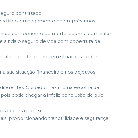
seguro contratado.
 dos filhos ou pagamento de empréstimos.
além da componente de morte, acumula um valor
e ainda o seguro de vida com cobertura de
stabilidade financeira em situações acidente
 sua situação financeira e nos objetivos
diferentes. Cuidado máximo na escolha da
 pois pode chegar à infeliz conclusão de que
são certa para si.
ais, proporcionando tranquilidade e segurança