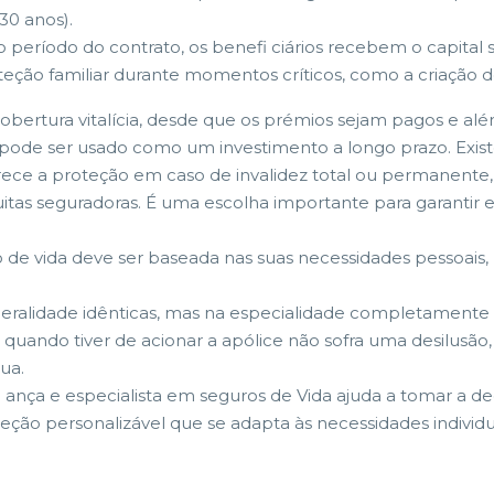
30 anos).
o período do contrato, os benefi ciários recebem o capital 
oteção familiar durante momentos críticos, como a criação
cobertura vitalícia, desde que os prémios sejam pagos e 
pode ser usado como um investimento a longo prazo. Exist
rece a proteção em caso de invalidez total ou permanente,
uitas seguradoras. É uma escolha importante para garantir e
 vida deve ser baseada nas suas necessidades pessoais, na
eralidade idênticas, mas na especialidade completamente 
 quando tiver de acionar a apólice não sofra uma desilusão,
ua.
ança e especialista em seguros de Vida ajuda a tomar a deci
ção personalizável que se adapta às necessidades individu