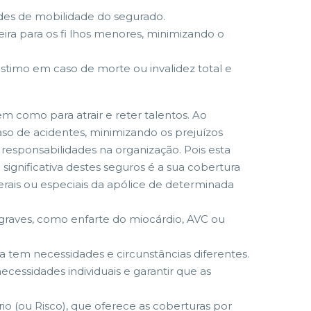
des de mobilidade do segurado.
ra para os fi lhos menores, minimizando o
stimo em caso de morte ou invalidez total e
m como para atrair e reter talentos. Ao
so de acidentes, minimizando os prejuízos
responsabilidades na organização. Pois esta
gnificativa destes seguros é a sua cobertura
rais ou especiais da apólice de determinada
 graves, como enfarte do miocárdio, AVC ou
a tem necessidades e circunstâncias diferentes.
essidades individuais e garantir que as
io (ou Risco), que oferece as coberturas por