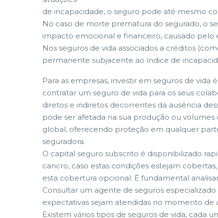
de incapacidade, o seguro pode até mesmo cobr
No caso de morte prematura do segurado, o seg
impacto emocional e financeiro, causado pelo e
Nos seguros de vida associados a créditos (com
permanente subjacente ao índice de incapacid
Para as empresas, investir em seguros de vida 
contratar um seguro de vida para os seus cola
diretos e indiretos decorrentes da ausência de
pode ser afetada na sua produção ou volumes d
global, oferecendo proteção em qualquer parte
seguradora.
O capital seguro subscrito é disponibilizado 
cancro, caso estas condições estejam cobertas
esta cobertura opcional. É fundamental analisa
Consultar um agente de seguros especializado p
expectativas sejam atendidas no momento de a
Existem vários tipos de seguros de vida, cada u