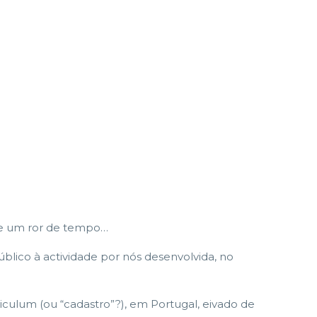
de um ror de tempo…
lico à actividade por nós desenvolvida, no
riculum (ou “cadastro”?), em Portugal, eivado de