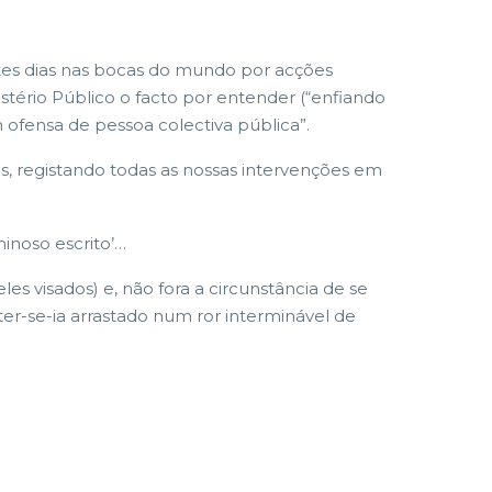
stes dias nas bocas do mundo por acções
tério Público o facto por entender (“enfiando
ofensa de pessoa colectiva pública”.
s, registando todas as nossas intervenções em
inoso escrito’…
s visados) e, não fora a circunstância de se
ter-se-ia arrastado num ror interminável de