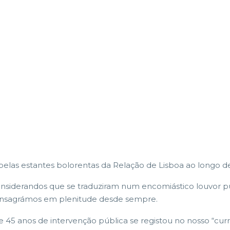
pelas estantes bolorentas da Relação de Lisboa ao longo 
siderandos que se traduziram num encomiástico louvor púb
 consagrámos em plenitude desde sempre.
 de 45 anos de intervenção pública se registou no nosso “cur