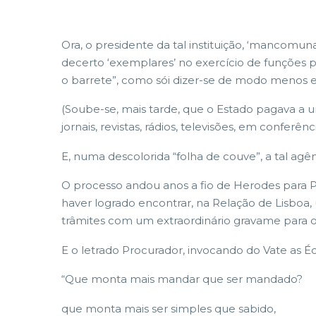
Ora, o presidente da tal instituição, ‘mancomu
decerto ‘exemplares’ no exercício de funções 
o barrete”, como sói dizer-se de modo menos e
(Soube-se, mais tarde, que o Estado pagava a u
jornais, revistas, rádios, televisões, em conferên
E, numa descolorida “folha de couve”, a tal ag
O processo andou anos a fio de Herodes para Pil
haver logrado encontrar, na Relação de Lisboa,
trâmites com um extraordinário gravame para o
E o letrado Procurador, invocando do Vate as 
“Que monta mais mandar que ser mandado?
que monta mais ser simples que sabido,