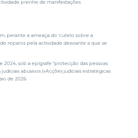
actividade prenhe de manifestações
sem, perante a ameaça do ‘cutelo sobre a
 de reparos pela actividade desviante a que se
de 2024, sob a epígrafe “protecção das pessoas
iciais abusivos («Acções judiciais estratégicas
aio de 2026.