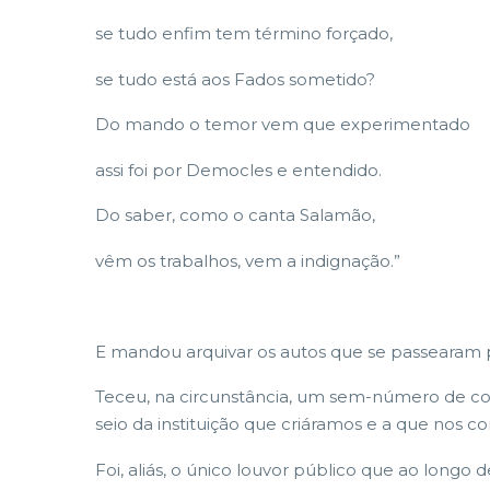
se tudo enfim tem término forçado,
se tudo está aos Fados sometido?
Do mando o temor vem que experimentado
assi foi por Democles e entendido.
Do saber, como o canta Salamão,
vêm os trabalhos, vem a indignação.”
E mandou arquivar os autos que se passearam 
Teceu, na circunstância, um sem-número de con
seio da instituição que criáramos e a que nos
Foi, aliás, o único louvor público que ao longo