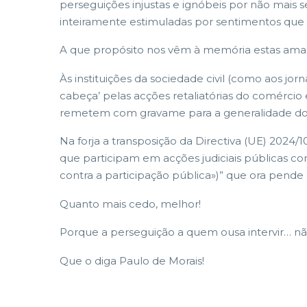
perseguições injustas e ignóbeis por não mais 
inteiramente estimuladas por sentimentos que
A que propósito nos vêm à memória estas ama
Às instituições da sociedade civil (como aos jo
cabeça’ pelas acções retaliatórias do comércio 
remetem com gravame para a generalidade do
Na forja a transposição da Directiva (UE) 2024
que participam em acções judiciais públicas co
contra a participação pública»)” que ora pend
Quanto mais cedo, melhor!
Porque a perseguição a quem ousa intervir… não
Que o diga Paulo de Morais!