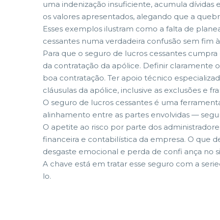
uma indenização insuficiente, acumula dívidas
os valores apresentados, alegando que a quebra
Esses exemplos ilustram como a falta de plane
cessantes numa verdadeira confusão sem fim à 
Para que o seguro de lucros cessantes cumpra 
da contratação da apólice. Definir clarament
boa contratação. Ter apoio técnico especializad
cláusulas da apólice, inclusive as exclusões e fra
O seguro de lucros cessantes é uma ferrament
alinhamento entre as partes envolvidas — segu
O apetite ao risco por parte dos administradore
financeira e contabilística da empresa. O que 
desgaste emocional e perda de confi ança no sis
A chave está em tratar esse seguro com a seri
lo.