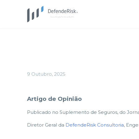
9 Outubro, 2025
Artigo de Opinião
Publicado no Suplemento de Seguros, do Jorna
Diretor Geral da
DefendeRisk Consultoria
, Enge