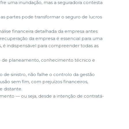
sofre uma inundação, mas a seguradora contesta
as partes pode transformar o seguro de lucros
nálise financeira detalhada da empresa antes
e recuperação da empresa é essencial para uma
os, é indispensável para compreender todas as
de de planeamento, conhecimento técnico e
 de sinistro, não falhe o controlo da gestão
usão sem fim, com prejuízos financeiros,
e distante.
mento — ou seja, desde a intenção de contratá-