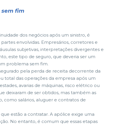
 sem fim
nuidade dos negócios após um sinistro, é
 partes envolvidas. Empresários, corretores e
sulas subjetivas, interpretações divergentes e
to, este tipo de seguro, que deveria ser um
 um problema sem fim.
segurado pela perda de receita decorrente da
 ou total das operações da empresa após um
stades, avarias de máquinas, risco elétrico ou
 que deixaram de ser obtidos, mas também as
, como salários, aluguer e contratos de
e estão a contratar. A apólice exige uma
ização. No entanto, é comum que essas etapas