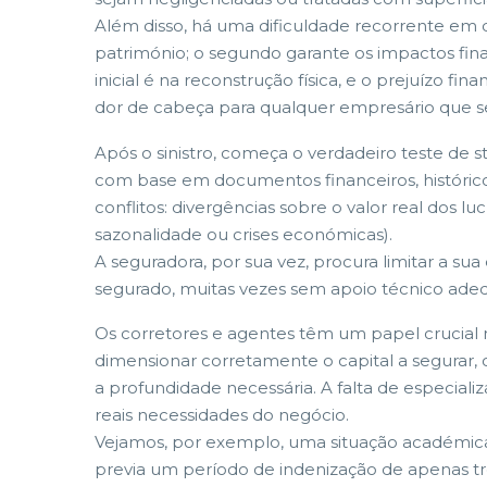
Além disso, há uma dificuldade recorrente em di
património; o segundo garante os impactos fina
inicial é na reconstrução física, e o prejuízo
dor de cabeça para qualquer empresário que se 
Após o sinistro, começa o verdadeiro teste de st
com base em documentos financeiros, históricos
conflitos: divergências sobre o valor real dos l
sazonalidade ou crises económicas).
A seguradora, por sua vez, procura limitar a sua
segurado, muitas vezes sem apoio técnico adequ
Os corretores e agentes têm um papel crucial 
dimensionar corretamente o capital a segurar,
a profundidade necessária. A falta de especial
reais necessidades do negócio.
Vejamos, por exemplo, uma situação académica: 
previa um período de indenização de apenas t