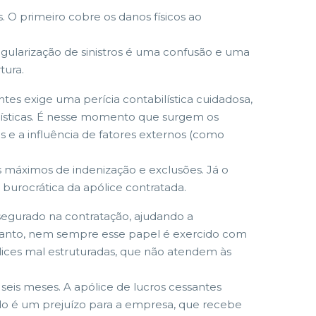
. O primeiro cobre os danos físicos ao
egularização de sinistros é uma confusão e uma
tura.
antes exige uma perícia contabilística cuidadosa,
ilísticas. É nesse momento que surgem os
es e a influência de fatores externos (como
tes máximos de indenização e exclusões. Já o
burocrática da apólice contratada.
segurado na contratação, ajudando a
entanto, nem sempre esse papel é exercido com
lices mal estruturadas, que não atendem às
seis meses. A apólice de lucros cessantes
do é um prejuízo para a empresa, que recebe