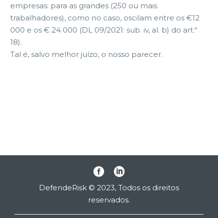
empresas: para as
grandes (250 ou mais
trabalhadores), como no caso, oscilam entre os €
12
000 e os € 24 000 (DL 09/2021: sub. iv, al. b) do art.º
18).
Tal é, salvo melhor juízo, o nosso parecer.
DefendeRisk © 2023, Todos os direitos
reservados.