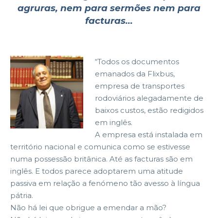
agruras, nem
para sermões nem para
facturas…
“Todos
os
documentos
emanados
da
Flixbus,
empresa
de
transportes
rodoviários alegadamente de
baixos custos, estão redigidos
em inglês.
A empresa está instalada em
território nacional e comunica como se estivesse
numa possessão britânica.
Até as facturas são em
inglês.
E todos parece adoptarem uma atitude
passiva em relação a fenómeno tão
avesso à língua
pátria.
Não há lei que obrigue a emendar a mão?