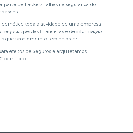
r parte de hackers, falhas na segurança do
s riscos.
bernético toda a atividade de uma empresa
 negócio, perdas financeiras e de informação
ias que uma empresa terá de arcar.
 para efeitos de Seguros e arquitetamos
Cibernético.