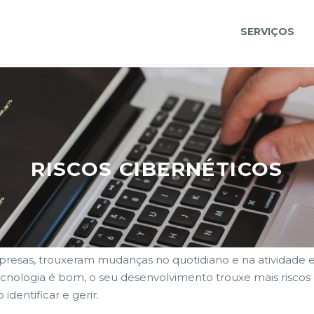
SERVIÇOS
RISCOS CIBERNÉTICOS
RISCOS CIBERNÉTICOS
Riscos que devem mesmo de ser considerados!
presas, trouxeram mudanças no quotidiano e na atividade 
cnologia é bom, o seu desenvolvimento trouxe mais riscos
 identificar e gerir.