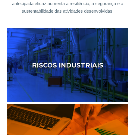
antecipada eficaz aumenta a resiliência, a segurança e a
sustentabilidade das atividades desenvolvidas.
RISCOS INDUSTRIAIS