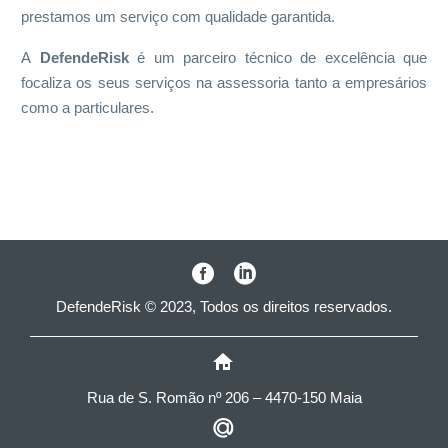
prestamos um serviço com qualidade garantida.
A
DefendeRisk
é um parceiro técnico de excelência que
focaliza os seus serviços na assessoria tanto a empresários
como a particulares.
DefendeRisk © 2023, Todos os direitos reservados.


Rua de
S
. Romão nº 206 – 4470-150 Maia

