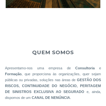
QUEM SOMOS
Apresentamo-nos uma empresa de
Consultoria
e
Formação
, que proporciona às organizações, quer sejam
públicas ou privadas, soluções nas áreas de
GESTÃO DOS
RISCOS, CONTINUIDADE DO NEGÓCIO, PERITAGEM
DE SINISTROS EXCLUSIVA AO SEGURADO
e, ainda,
dispomos de um
CANAL DE NENÚNCIA
.