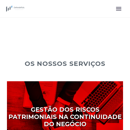
OS NOSSOS SERVIÇOS
GESTÃO DOS RISCOS
PATRIMONIAIS NA CONTINUIDADE
DO NEGÓCIO