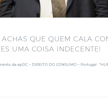
: ACHAS QUE QUEM CALA CO
TES UMA COISA INDECENTE!
te emérito da apDC – DIREITO DO CONSUMO – Portugal “H