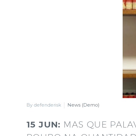
By defenderisk
News (Demo)
15 JUN:
MAS QUE PALA