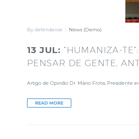
By defenderisk
News (Demo)
13 JUL:
“HUMANIZA-TE”
PENSAR DE GENTE, AN
Artigo de Opinião Dr. Mário Frota, Presiden
READ MORE