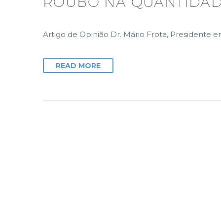
ROUBO NA QUANTIDAD
Artigo de Opinião Dr. Mário Frota, Presiden
READ MORE