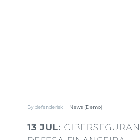
By defenderisk
News (Demo)
13 JUL:
CIBERSEGURAN