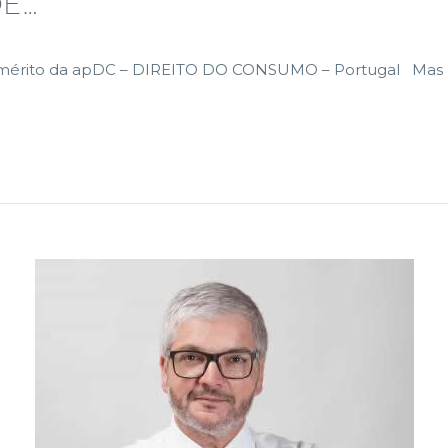
E…
te emérito da apDC – DIREITO DO CONSUMO – Portugal Mas