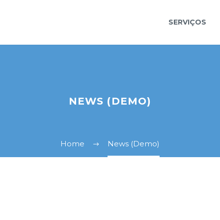
SERVIÇOS
NEWS (DEMO)
Home
News (Demo)